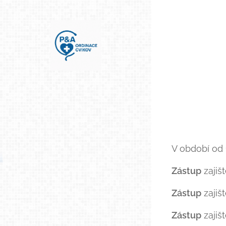
V období od 1
Zástup
zajiš
Zástup
zajiš
Zástup
zajiš