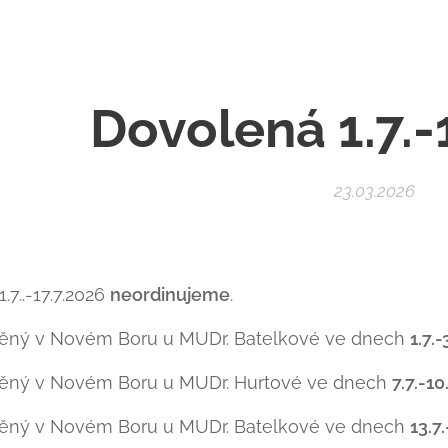
Dovolená 1.7.-
23.03.2026
.7..-17.7.2026
neordinujeme
.
těný v Novém Boru u MUDr. Batelkové ve dnech
1.7.-
těný v Novém Boru u MUDr. Hurtové ve dnech
7.7.-10.
těný v Novém Boru u MUDr. Batelkové ve dnech
13.7.