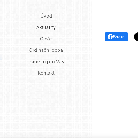
Úvod
Aktuality
Share
O nás
Ordinační doba
Jsme tu pro Vás
Kontakt